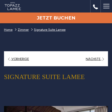
Me
JETZT BUCHEN
Lin
Home
Zimmer
Signature Suite Lamee
VORHERIGE
NÄCHSTE
SIGNATURE SUITE LAMEE