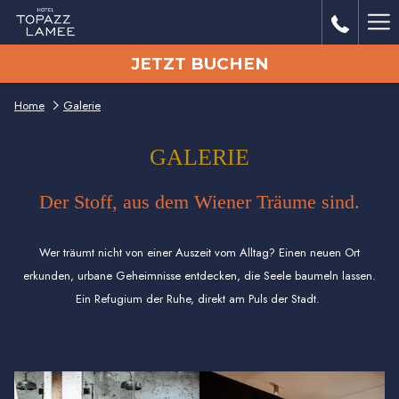
Me
JETZT BUCHEN
Lin
Home
Galerie
GALERIE
Der Stoff, aus dem Wiener Träume sind.
Wer träumt nicht von einer Auszeit vom Alltag? Einen neuen Ort
erkunden, urbane Geheimnisse entdecken, die Seele baumeln lassen.
Ein Refugium der Ruhe, direkt am Puls der Stadt.