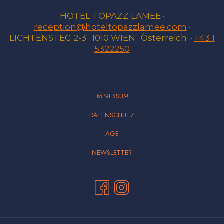
HOTEL TOPAZZ LAMEE ·
reception@hoteltopazzlamee.com
·
LICHTENSTEG 2-3 · 1010 WIEN · Österreich ·
+43 1
5322250
IMPRESSUM
DATENSCHUTZ
AGB
NEWSLETTER